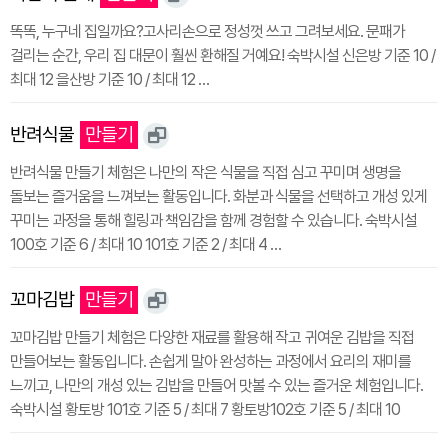
똑똑, 누구네 집일까요?고사리손으로 정성껏 쓰고 그려보세요. 문패가
걸리는 순간, 우리 집 대문이 훨씬 환해질 거예요! 숙박시설 신은방 기준 10 /
최대 12 을산방 기준 10 / 최대 12 …
반려식물
만들기
반려식물 만들기 체험은 나만의 작은 식물을 직접 심고 꾸미며 생명을
돌보는 즐거움을 느껴보는 활동입니다. 화분과 식물을 선택하고 개성 있게
꾸미는 과정을 통해 힐링과 책임감을 함께 경험할 수 있습니다. 숙박시설
100호 기준 6 / 최대 10 101호 기준 2 / 최대 4 …
꼬마김밥
만들기
꼬마김밥 만들기 체험은 다양한 재료를 활용해 작고 귀여운 김밥을 직접
만들어보는 활동입니다. 손쉽게 말아 완성하는 과정에서 요리의 재미를
느끼고, 나만의 개성 있는 김밥을 만들어 맛볼 수 있는 즐거운 체험입니다.
숙박시설 황토방 101호 기준 5 / 최대 7 황토방102호 기준 5 / 최대 10