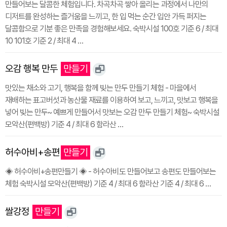
만들어보는 달콤한 체험입니다. 차곡차곡 쌓아 올리는 과정에서 나만의
디저트를 완성하는 즐거움을 느끼고, 한 입 먹는 순간 입안 가득 퍼지는
달콤함으로 기분 좋은 만족을 경험해보세요. 숙박시설 100호 기준 6 / 최대
10 101호 기준 2 / 최대 4 …
오감 행복 만두
만들기
맛있는 채소와 고기, 행복을 함께 빚는 만두 만들기 체험 - 마을에서
재배하는 표고버섯과 농산물 재료를 이용하여 보고, 느끼고, 맛보고 행복을
넣어 빚는 만두~ 예쁘게 만들어서 맛보는 오감 만두 만들기 체험~ 숙박시설
모악산(편백방) 기준 4 / 최대 6 함라산 …
허수아비+송편
만들기
◈ 허수아비+송편만들기 ◈ - 허수아비도 만들어보고 송편도 만들어보는
체험 숙박시설 모악산(편백방) 기준 4 / 최대 6 함라산 기준 4 / 최대 6 …
쌀강정
만들기