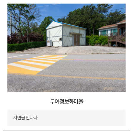
두여정보화마을
자연을 만나다