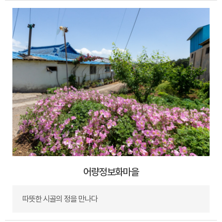
어량정보화마을
따뜻한 시골의 정을 만나다