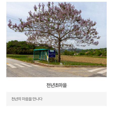
천년초마을
천년의 마음을 만나다