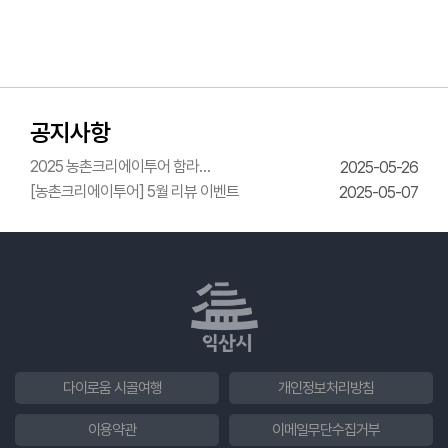
공지사항
2025 농촌크리에이투어 함라
2025-05-26
한옥체험관 웨딩의상체험
[농촌크리에이투어] 5월 리뷰 이벤트
2025-05-07
다이로움 시골여행
개인정보처리방침
이용약관
이메일무단수집거부