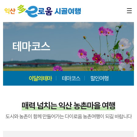
테마코스
이달의테마
테마코스
할인여행
매력 넘치는 익산 농촌마을 여행
도시와 농촌이 함께 만들어가는 다이로움 농촌여행이 되길 바랍니다