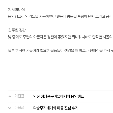
2. 세미나실
음악캠프라 악기들을 사용하여야 했는데 방음을 포함해 난방 그리고 공간
3. 주변 경관
낮 중에도 주변의 아름다운 경관이 좋았지만 뭐니뭐니해도 한적한 시골의
물론 한적한 시골이라 필요한 물품들이 생겼을 때 마트나 편의점을 가서
이전글
익산 성당포구마을에서의 음악캠프
다음글
다송무지개매화 마을 진심 후기