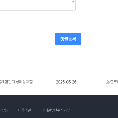
댓글등록
한옥체험관 웨딩의상체험
[농촌크
2025-05-26
리방침
이용약관
이메일무단수집거부