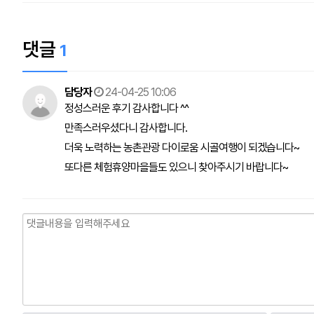
댓글
1
담당자
24-04-25 10:06
정성스러운 후기 감사합니다 ^^
만족스러우셨다니 감사합니다.
더욱 노력하는 농촌관광 다이로움 시골여행이 되겠습니다~
또다른 체험휴양마을들도 있으니 찾아주시기 바랍니다~