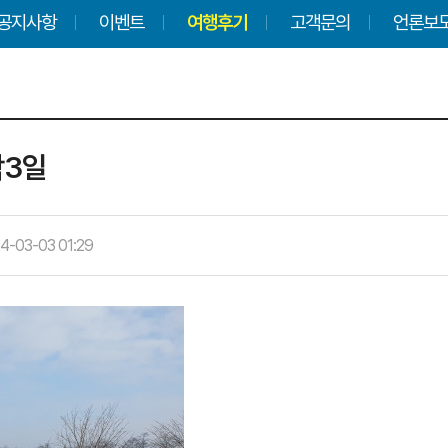
공지사항
이벤트
여행후기
고객문의
언론보
박3일
4-03-03 01:29