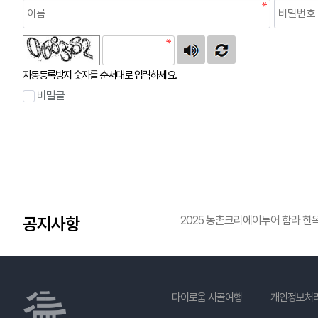
자동등록방지 숫자를 순서대로 입력하세요.
비밀글
공지사항
2025 농촌크리에이투어 함라 
다이로움 시골여행
개인정보처