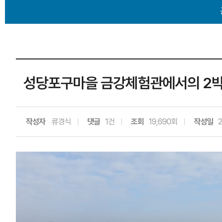
성당포구마을 금강체험관에서의 2
작성자
류경식
댓글
1건
조회
19,690회
작성일
2