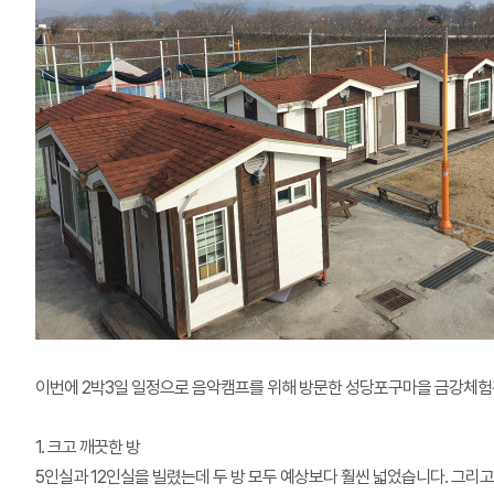
이번에 2박3일 일정으로 음악캠프를 위해 방문한 성당포구마을 금강체험
1. 크고 깨끗한 방
5인실과 12인실을 빌렸는데 두 방 모두 예상보다 훨씬 넓었습니다. 그리고