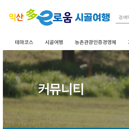
테마코스
시골여행
농촌관광인증경영체
커뮤니티