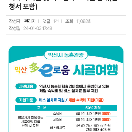
청서 포함)
작성자
관리자
댓글
1건
조회
11,082회
작성일
24-01-03 17:48