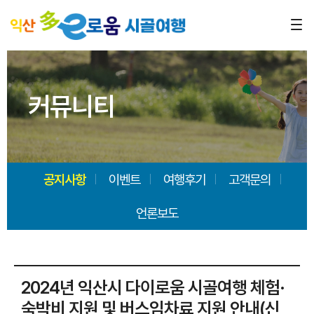
커뮤니티
공지사항
이벤트
여행후기
고객문의
언론보도
2024년 익산시 다이로움 시골여행 체험·
숙박비 지원 및 버스임차료 지원 안내(신