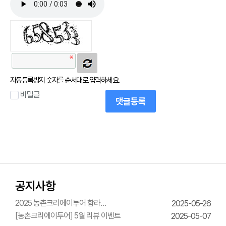
자동등록방지 숫자를 순서대로 입력하세요.
비밀글
댓글등록
공지사항
2025 농촌크리에이투어 함라
2025-05-26
한옥체험관 웨딩의상체험
[농촌크리에이투어] 5월 리뷰 이벤트
2025-05-07