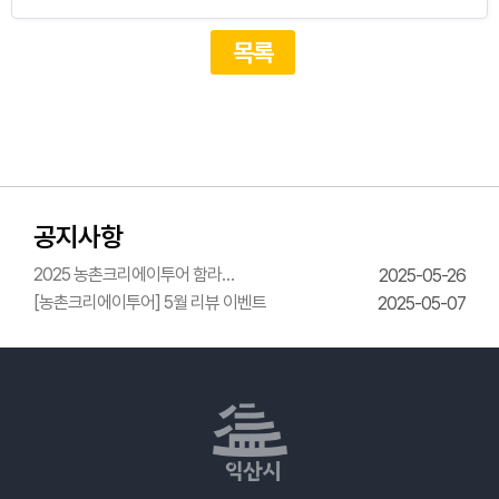
목록
공지사항
2025 농촌크리에이투어 함라
2025-05-26
한옥체험관 웨딩의상체험
[농촌크리에이투어] 5월 리뷰 이벤트
2025-05-07