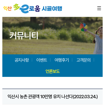
커뮤니티
공지사항
이벤트
여행후기
고객문의
언론보도
익산시 농촌 관광객 10만명 유치 나선다(2022.03.24.)