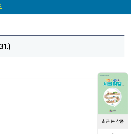
도
1.)
최근 본 상품