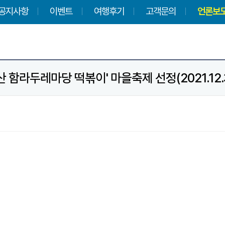
공지사항
이벤트
여행후기
고객문의
언론보
산 함라두레마당 떡볶이' 마을축제 선정(2021.12.3