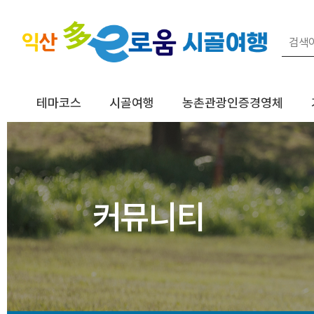
테마코스
시골여행
농촌관광인증경영체
커뮤니티