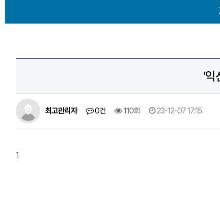
'익
최고관리자
0건
110회
23-12-07 17:15
1