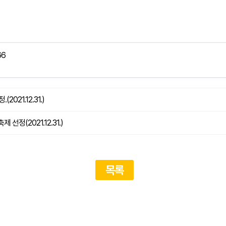
66
21.12.31.)
정(2021.12.31.)
목록