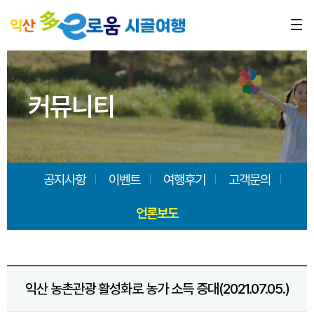
커뮤니티
공지사항
이벤트
여행후기
고객문의
언론보도
익산 농촌관광 활성화로 농가 소득 증대(2021.07.05.)