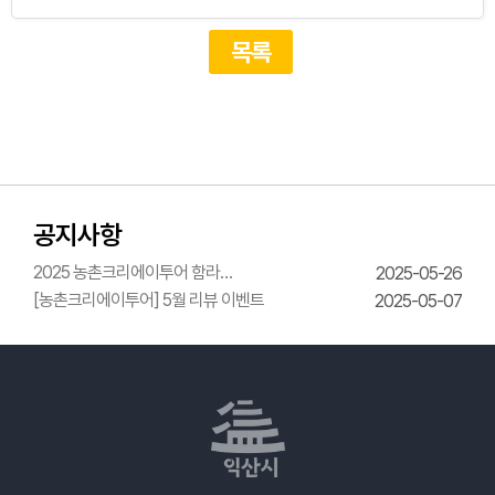
목록
공지사항
2025 농촌크리에이투어 함라
2025-05-26
한옥체험관 웨딩의상체험
[농촌크리에이투어] 5월 리뷰 이벤트
2025-05-07