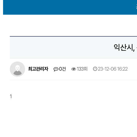
익산시, 
최고관리자
0건
133회
23-12-06 16:22
1