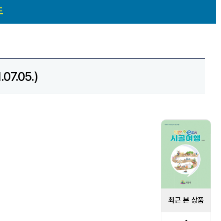
도
7.05.)
최근 본 상품