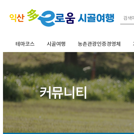
테마코스
시골여행
농촌관광인증경영체
커뮤니티