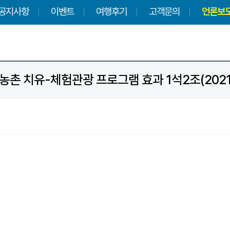
공지사항
이벤트
여행후기
고객문의
언론보
농촌 치유-체험관광 프로그램 효과 1석2조(2021.0