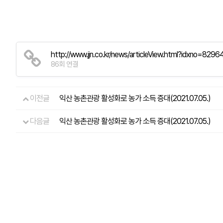
http://www.jjn.co.kr/news/articleView.html?idxno=8296
86회 연결
이전글
익산 농촌관광 활성화로 농가 소득 증대(2021.07.05.)
다음글
익산 농촌관광 활성화로 농가 소득 증대(2021.07.05.)