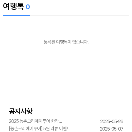
여행톡
0
등록된 여행톡이 없습니다.
공지사항
2025 농촌크리에이투어 함라
2025-05-26
한옥체험관 웨딩의상체험
[농촌크리에이투어] 5월 리뷰 이벤트
2025-05-07