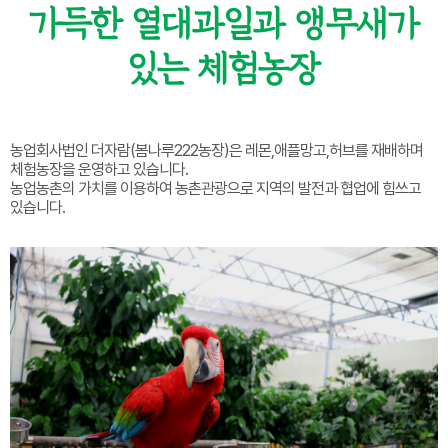
가득한 열대과일과 앵무새가
있는 체험농장
농업회사법인 더자람(봄나루222농장)은 레몬,애플망고,허브를 재배하며
체험농장을 운영하고 있습니다.
농업농촌의 가치를 이용하여 농촌관광으로 지역의 발전과 협업에 힘쓰고
있습니다.