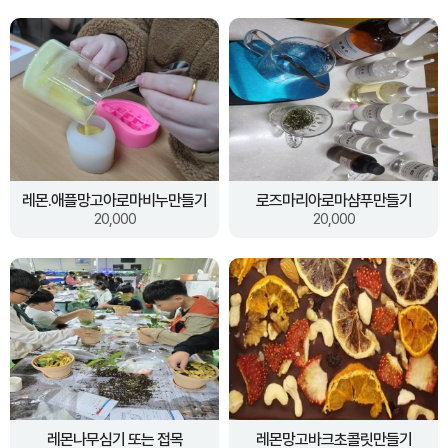
레몬.애플망고아로마비누만들기
로즈마리아로마샴푸만들기
20,000
20,000
레몬나무심기 또는 접목
레몬망고바크초콜릿만들기