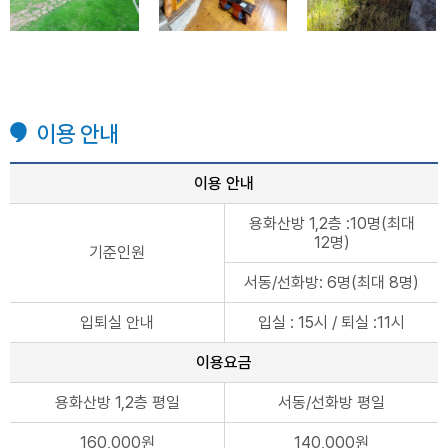
이용 안내
이용 안내
용화산방 1,2층 :10명(최대
12명)
기준인원
서동/선화방: 6명(최대 8명)
입퇴실 안내
입실 : 15시 / 퇴실 :11시
이용요금
용화산방 1,2층 평일
서동/선화방 평일
160,000원
140,000원