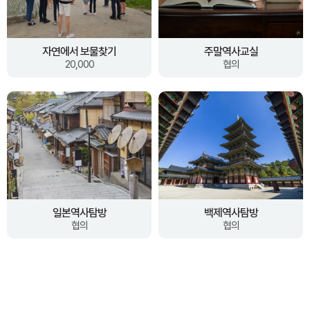
자연에서 보물찾기
주말역사교실
20,000
협의
일본역사탐방
백제역사탐방
협의
협의