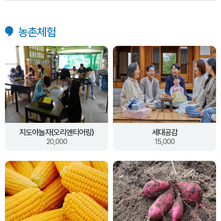
농촌체험
지도야놀자(오리엔티어링)
세대공감
20,000
15,000