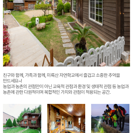
친구와 함께, 가족과 함께, 미륵산 자연학교에서 즐겁고 소중한 추억을
만드세요~!
농업과 농촌의 관점만이 아닌 교육적 관점과 환경 및 생태적 관점 등 농업과
농촌에 관한 다원적이며 복합적인 가치와 관점이 적용되는 공간.