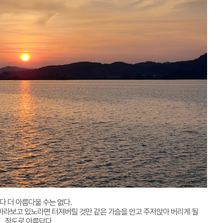
다 더 아름다울 수는 없다.
 바라보고 있노라면 터져버릴 것만 같은 가슴을 안고 주저앉아 버리게 될
정도로 아름답다.