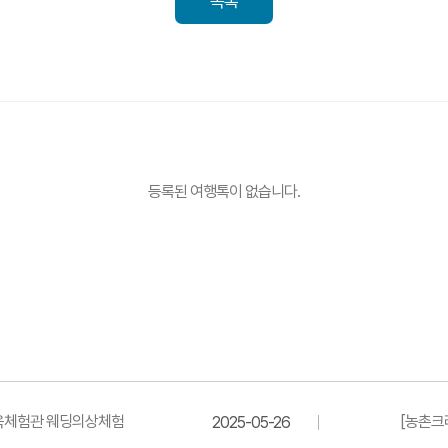
목록
등록된 여행톡이 없습니다.
한옥체험관 웨딩의상체험
[농촌크
2025-05-26