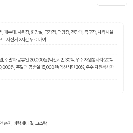
, 개수대, 샤워장, 화장실, 금강정, 덕양정, 전망대, 족구장, 체육시설
마트, 자전거 2시간 무료 대여
0원, 주말과 공휴일 20,000원(익산시민 30%, 우수 자원봉사자 20%
10,000원, 주말과 공휴일 15,000원(익산시민 30%, 우수 자원봉사자
 습지, 바람개비 길, 고스락