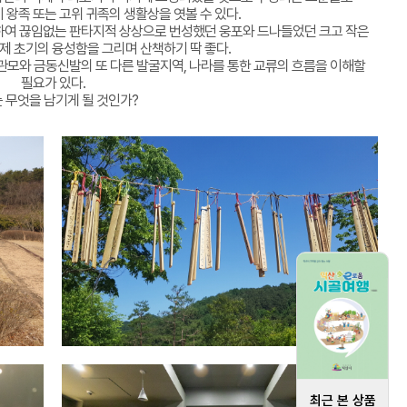
 왕족 또는 고위 귀족의 생활상을 엿볼 수 있다.
하여 끊임없는 판타지적 상상으로 번성했던 웅포와 드나들었던 크고 작은
제 초기의 융성함을 그리며 산책하기 딱 좋다.
관모와 금동신발의 또 다른 발굴지역, 나라를 통한 교류의 흐름을 이해할
필요가 있다.
 무엇을 남기게 될 것인가?
최근 본 상품