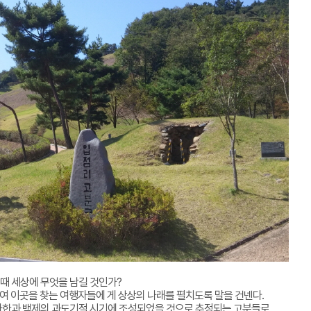
 때 세상에 무엇을 남길 것인가?
여 이곳을 찾는 여행자들에 게 상상의 나래를 펼치도록 말을 건넨다.
마한과 백제의 과도기적 시기에 조성되었을 것으로 추정되는 고분들로