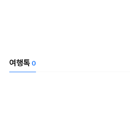
여행톡
0