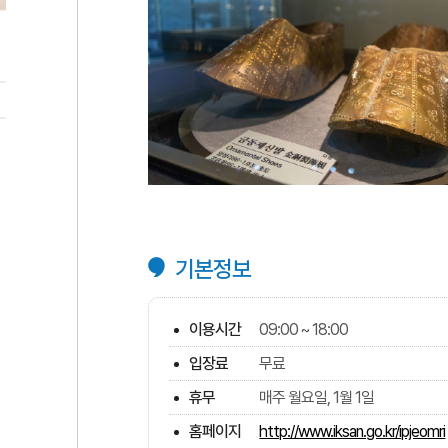
기본정보
이용시간
09:00 ~ 18:00
입장료
무료
휴무
매주 월요일, 1월 1일
홈페이지
http://www.iksan.go.kr/ipjeomri