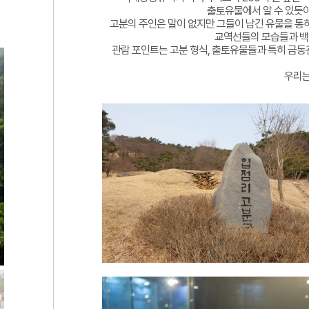
출토유물에서 알 수 있듯이
고분의 주인은 말이 없지만 그들이 남긴 유물을 통
교역선들의 모습들과 백
관람 포인트는 고분 형식, 출토유물들과 특히 금동
우리는