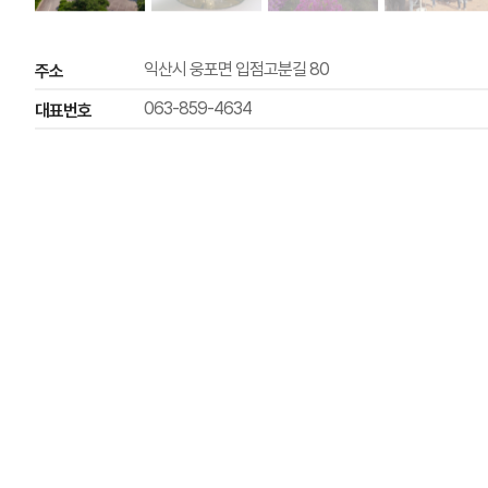
익산시 웅포면 입점고분길 80
주소
063-859-4634
대표번호