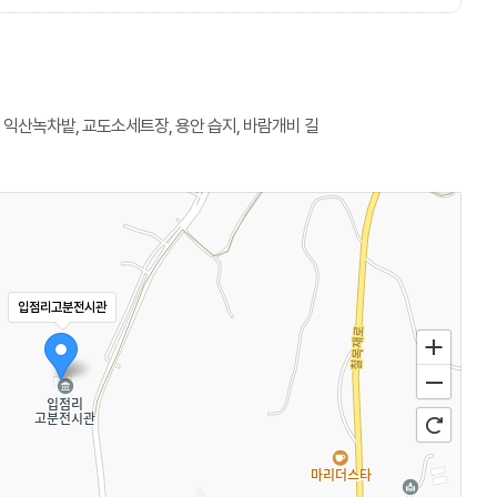
 익산녹차밭, 교도소세트장, 용안 습지, 바람개비 길
입점리고분전시관