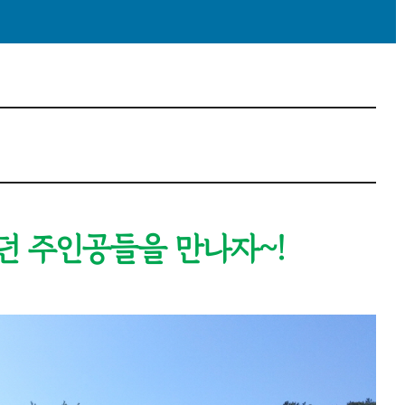
던 주인공들을 만나자~!