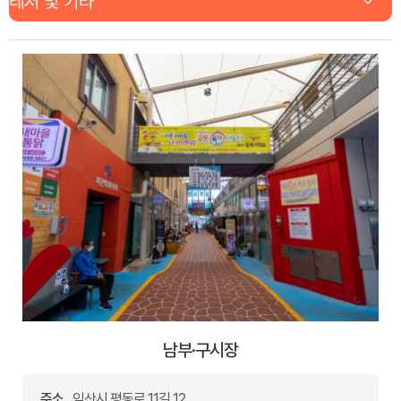
남부·구시장
주소
익산시 평동로 11길 12