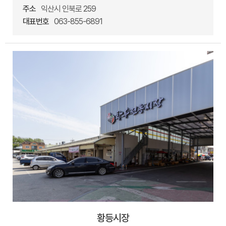
주소
익산시 인북로 259
대표번호
063-855-6891
황등시장