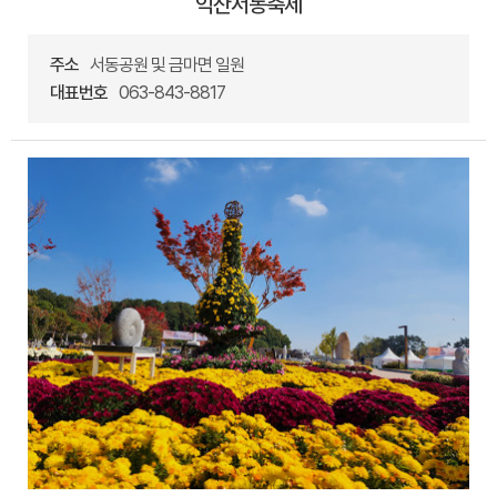
익산서동축제
주소
서동공원 및 금마면 일원
대표번호
063-843-8817