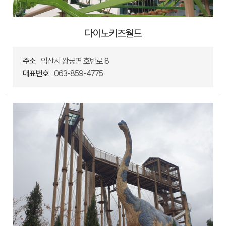
다이노키즈월드
주소
익산시 왕궁면 호반로 8
대표번호
063-859-4775