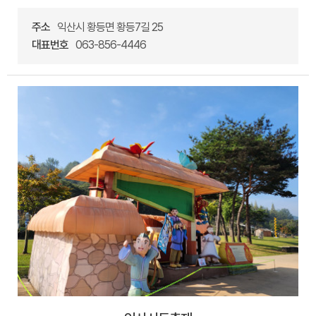
주소
익산시 황등면 황등7길 25
대표번호
063-856-4446