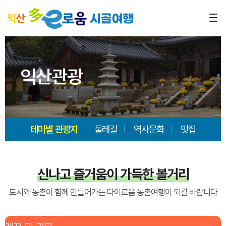
익산관광
테마별 관광지
둘레길
역사문화
맛집
신나고 즐거움이 가득한 볼거리
도시와 농촌이 함께 만들어가는 다이로움 농촌여행이 되길 바랍니다