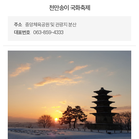
천만송이 국화축제
주소
중앙체육공원 및 관광지 분산
대표번호
063-859-4333