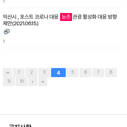
1
익산시 , 포스트 코로나 대응
농촌
관광 활성화 대응 방향
제안(2021.06.15.)
1
1
2
3
4
5
6
7
8
9
10