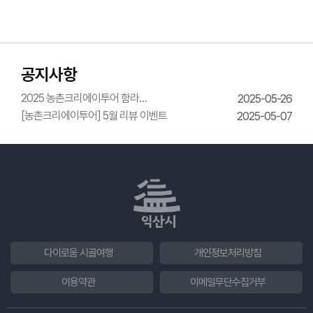
공지사항
2025 농촌크리에이투어 함라
2025-05-26
한옥체험관 웨딩의상체험
[농촌크리에이투어] 5월 리뷰 이벤트
2025-05-07
다이로움 시골여행
개인정보처리방침
이용약관
이메일무단수집거부