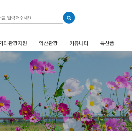
기타관광자원
익산관광
커뮤니티
특산품