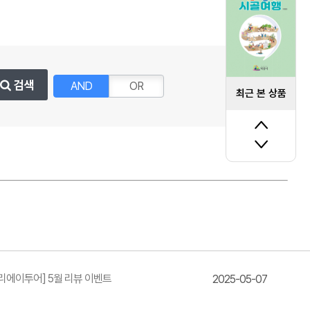
검색
AND
OR
최근 본 상품
리에이투어] 5월 리뷰 이벤트
2025-05-07