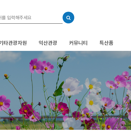
기타관광자원
익산관광
커뮤니티
특산품