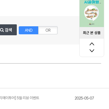
검색
AND
OR
최근 본 상품
리에이투어] 5월 리뷰 이벤트
2025-05-07