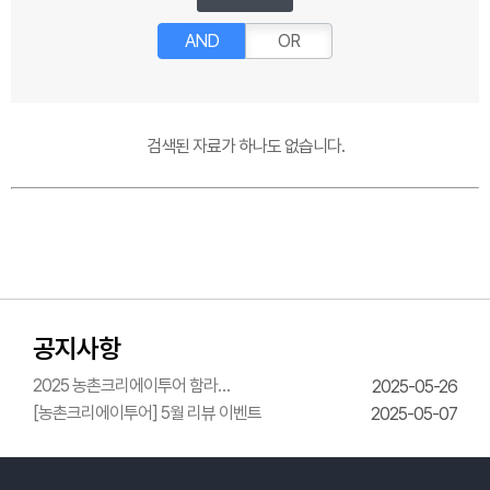
AND
OR
검색된 자료가 하나도 없습니다.
공지사항
2025 농촌크리에이투어 함라
2025-05-26
한옥체험관 웨딩의상체험
[농촌크리에이투어] 5월 리뷰 이벤트
2025-05-07