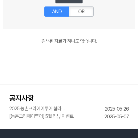
AND
OR
검색된 자료가 하나도 없습니다.
공지사항
2025 농촌크리에이투어 함라
2025-05-26
한옥체험관 웨딩의상체험
[농촌크리에이투어] 5월 리뷰 이벤트
2025-05-07