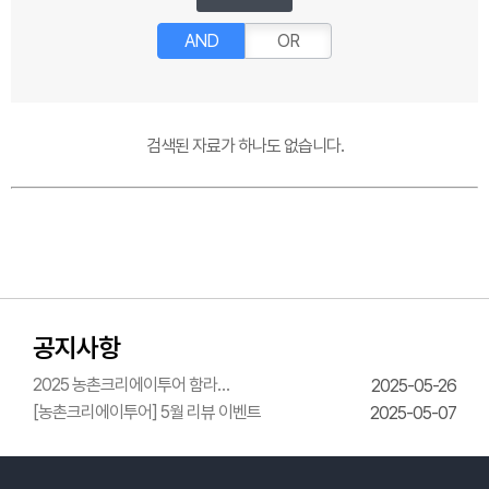
AND
OR
검색된 자료가 하나도 없습니다.
공지사항
2025 농촌크리에이투어 함라
2025-05-26
한옥체험관 웨딩의상체험
[농촌크리에이투어] 5월 리뷰 이벤트
2025-05-07