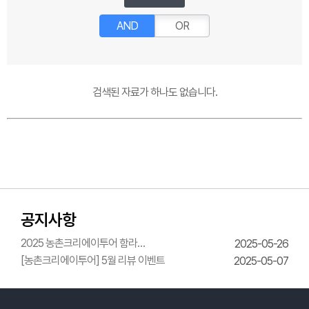
AND
OR
검색된 자료가 하나도 없습니다.
공지사항
2025 농촌크리에이투어 함라
2025-05-26
한옥체험관 웨딩의상체험
[농촌크리에이투어] 5월 리뷰 이벤트
2025-05-07