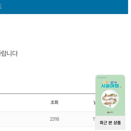
도
바랍니다
조회
날짜
2318
11-01
최근 본 상품