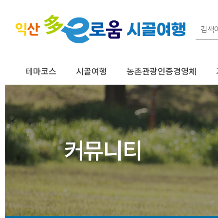
테마코스
시골여행
농촌관광인증경영체
커뮤니티