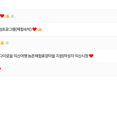
2
체험프로그램(체험숙박)
2
 다이로움 익산여행 농촌체험휴양마을 지원|작성자 익산시청