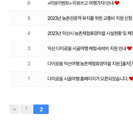
6
<리뷰이벤트> 리뷰쓰고 여행가자! 안내
5
2023년 농촌관광객 유치를 위한 교통비 지원 신청
4
2023년 익산시 농촌체험휴양마을 시설현황 및 
3
익산 다이로움 시골여행 체험·숙박비 지원 안내
2
다이로움 익산여행 농촌체험휴양마을 지원 [출처]
1
다이로움 시골여행 홈페이지가 오픈되었습니다.
1
2