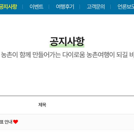
공지사항
이벤트
여행후기
고객문의
언론보
공지사항
 농촌이 함께 만들어가는 다이로움 농촌여행이 되길 
제목
발표 안내