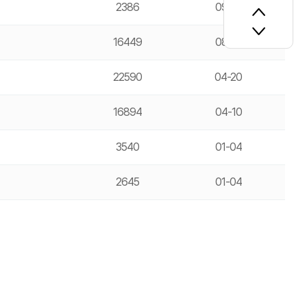
2386
09-19
16449
08-16
22590
04-20
16894
04-10
3540
01-04
2645
01-04