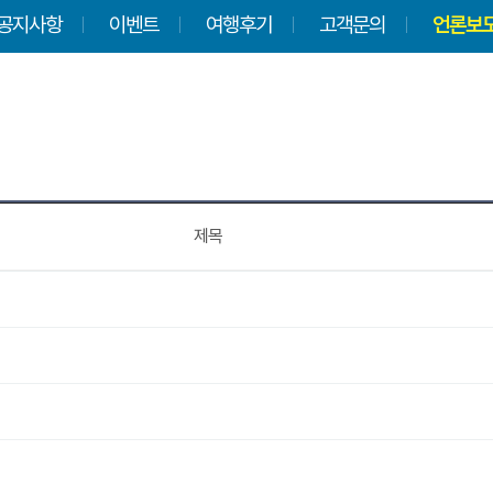
공지사항
이벤트
여행후기
고객문의
언론보
제목