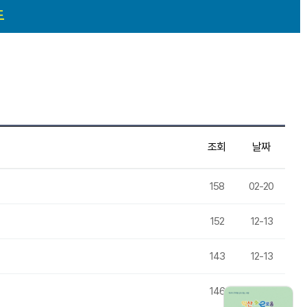
도
조회
날짜
158
02-20
152
12-13
143
12-13
146
12-13