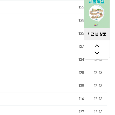
155
12-13
136
12-13
135
12-13
최근 본 상품
127
12-13
134
12-13
128
12-13
138
12-13
114
12-13
127
12-13