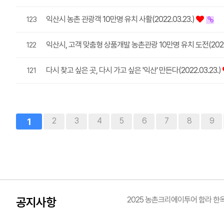
익산시 농촌 관광객 10만명 유치 사활(2022.03.23.)
123
익산시, 고객 맞춤형 상품개발 농촌관광 10만명 유치 도전(2022.
122
다시 찾고 싶은 곳, 다시 가고 싶은 '익산' 만든다(2022.03.23.)
121
1
2
3
4
5
6
7
8
9
공지사항
2025 농촌크리에이투어 함라 