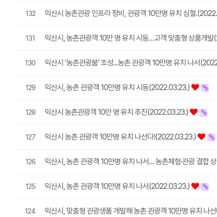
익산시 농촌관광 인프라 정비, 관광객 10만명 유치 심혈.(2022.0
132
익산시, 농촌관광객 10만 명 유치 시동…고객 맞춤형 상품개발(202
131
익산시 ‘농촌관광붐’ 조성...농촌 관광객 10만명 유치 나서(2022.
130
익산시, 농촌 관광객 10만명 유치 시동(2022.03.23.)
129
익산시 농촌관광객 10만 명 유치 추진(2022.03.23.)
128
익산시 농촌 관광객 10만명 유치 나선다!(2022.03.23.)
127
익산시, 농촌 관광객 10만명 유치 나서… 농촌체험·관광 결합 상품 개
126
익산시, 농촌 관광객 10만명 유치 나서(2022.03.23.)
125
익산시, 맞춤형 관광생품 개발해 농촌 관광객 10만명 유치 나선다!(
124