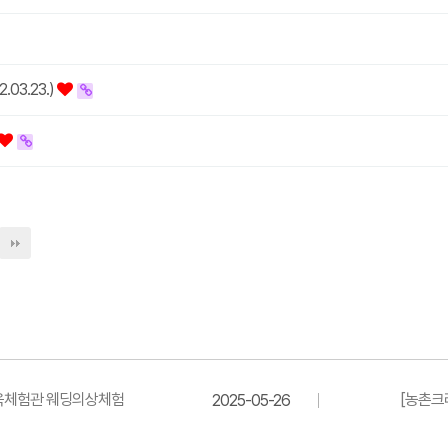
03.23.)
한옥체험관 웨딩의상체험
[농촌크
2025-05-26