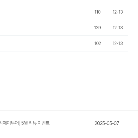
110
12-13
139
12-13
102
12-13
리에이투어] 5월 리뷰 이벤트
2025-05-07