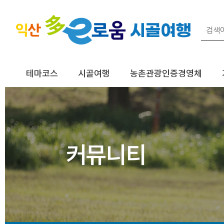
테마코스
시골여행
농촌관광인증경영체
커뮤니티