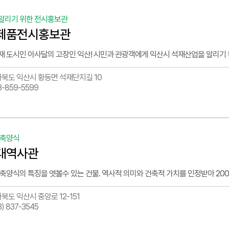
알리기 위한 전시홍보관
제품전시홍보관
재 도시인 아사달의 고장인 익산! 시민과 관광객에게 익산시 석재산업을 알리기
북도 익산시 황등면 석재단지길 10
3-859-5599
건축양식
대역사관
건축양식의 특징을 엿볼수 있는 건물. 역사적 의미와 건축적 가치를 인정받아 20
북도 익산시 중앙로 12-151
3) 837-3545