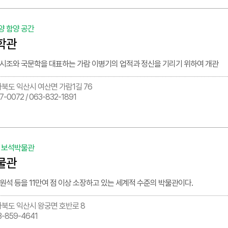
양 함양 공간
학관
 시조와 국문학을 대표하는 가람 이병기의 업적과 정신을 기리기 위하여 개관
북도 익산시 여산면 가람1길 76
7-0072 / 063-832-1891
, 보석박물관
물관
원석 등을 11만여 점 이상 소장하고 있는 세계적 수준의 박물관이다.
북도 익산시 왕궁면 호반로 8
3-859-4641