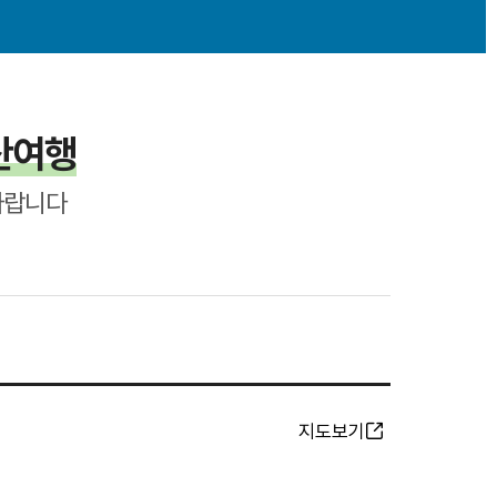
산여행
바랍니다
지도보기