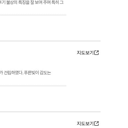
후기 불상의 특징을 잘 보여 주며 특히 그
지도보기
가 건립하였다. 푸른빛이 감도는
지도보기