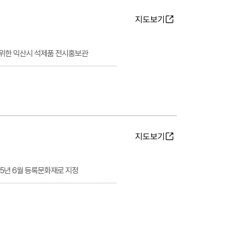
지도보기
 위한 익산시 석제품 전시홍보관
지도보기
05년 6월 등록문화재로 지정