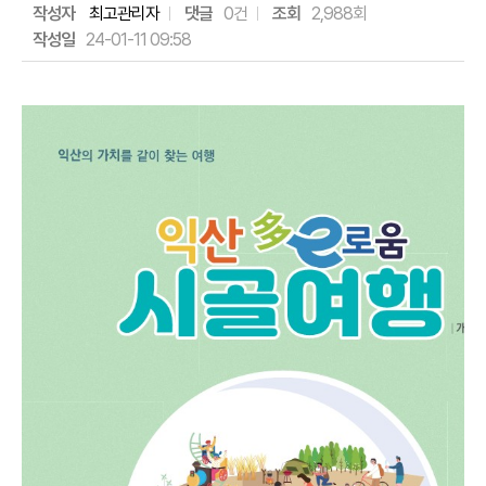
작성자
최고관리자
댓글
0건
조회
2,988회
작성일
24-01-11 09:58