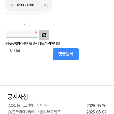
자동등록방지 숫자를 순서대로 입력하세요.
비밀글
댓글등록
공지사항
2025 농촌크리에이투어 함라
2025-05-26
한옥체험관 웨딩의상체험
[농촌크리에이투어] 5월 리뷰 이벤트
2025-05-07