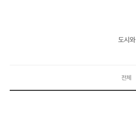
도시와
전체